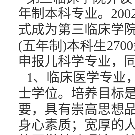
年制本科专业
。
200
式成为第三临床学
(
五年制
)
本科生
2700
申报儿科学专业，
1
、
临床医学专业
士学位。培养目标
要，具有崇高思想
身心素质；宽厚的