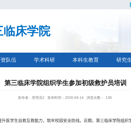
三临床学院
师资队伍
学术科研
本科生教育
研究
第三临床学院组织学生参加初级救护员培训
发布者：管理员2
发布时间：2026-04-14
浏览次数：
138
提升医学生自救互救能力
，
筑牢校园安全防线
。
近期，第三临床学院组织