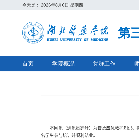
今天是：
2026年8月6日 星期四
第
首页
学院概况
党群工作
本网讯（通讯员
罗升
）为普及应急救护知识、
名学生参与培训并顺利结业。