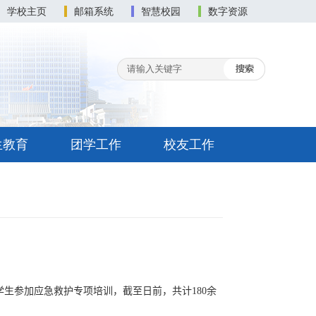
学校主页
邮箱系统
智慧校园
数字资源
生教育
团学工作
校友工作
学生参加应急救护专项培训，截至日前，共计
180
余