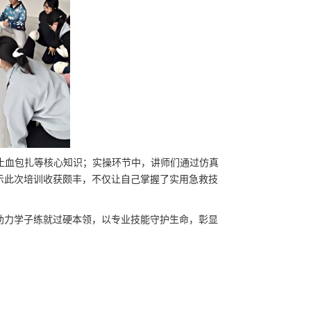
止血包扎等核心知识；实操环节
中，讲师们通过仿真
示此次培训收获颇丰
，
不仅
让自己掌握了实用急救技
助力学子练就过硬本领，以专业技能守护生命，彰显